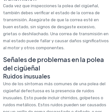
Cada vez que inspecciones la polea del cigüeñal,
también debes verificar el estado de la correa de
transmisión. Asegúrate de que la correa esté en
buen estado, sin signos de desgaste excesivo,
grietas o deshilachado. Una correa de transmisión en
mal estado puede fallar y causar daños significativos
al motor y otros componentes.
Señales de problemas en la polea
del cigüeñal
Ruidos inusuales
Uno de los síntomas más comunes de una polea del
cigüeñal defectuosa es la presencia de ruidos
inusuales. Esto puede incluir chirridos, golpeteos o
ruidos metálicos. Estos ruidos pueden ser causados
por un anillo de goma desgastado o dañado, o por