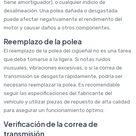
tiene amortiguador), o cualquier indicio de
desalineación. Una polea dañada o desgastada
puede afectar negativamente el rendimiento del
motor y causar daños a otros componentes.
Reemplazo de la polea
El reemplazo de la polea del cigüeñal no es una tarea
que deba tomarse a la ligera. Si notas ruidos
inusuales, vibraciones excesivas, o si la correa de
transmisión se desgasta rápidamente, podría ser
necesario reemplazar la polea. Es recomendable
seguir las especificaciones del fabricante del
vehículo y utilizar piezas de repuesto de alta calidad
para asegurar un funcionamiento óptimo.
Verificación de la correa de
transmisión