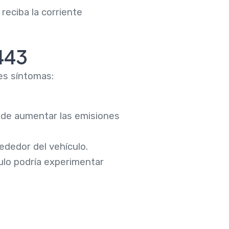
reciba la corriente
443
es síntomas:
ede aumentar las emisiones
rededor del vehículo.
ulo podría experimentar