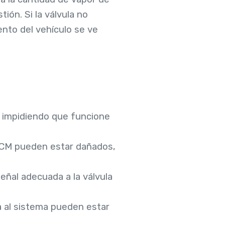
ón. Si la válvula no
nto del vehículo se ve
, impidiendo que funcione
 ECM pueden estar dañados,
señal adecuada a la válvula
a al sistema pueden estar