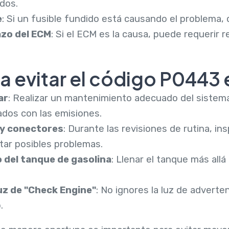
dos.
e
: Si un fusible fundido está causando el problema,
zo del ECM
: Si el ECM es la causa, puede requerir 
 evitar el código P0443 e
ar
: Realizar un mantenimiento adecuado del sistem
dos con las emisiones.
 y conectores
: Durante las revisiones de rutina, in
tar posibles problemas.
o del tanque de gasolina
: Llenar el tanque más all
luz de "Check Engine"
: No ignores la luz de adverte
.