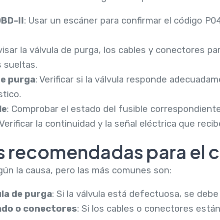
BD-II
: Usar un escáner para confirmar el código P
visar la válvula de purga, los cables y conectores p
 sueltas.
de purga
: Verificar si la válvula responde adecuada
tico.
le
: Comprobar el estado del fusible correspondiente 
 Verificar la continuidad y la señal eléctrica que recib
s recomendadas para el 
gún la causa, pero las más comunes son:
ula de purga
: Si la válvula está defectuosa, se debe
ado o conectores
: Si los cables o conectores est