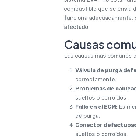
combustible que se envía de
funciona adecuadamente, se
afectado.
Causas comu
Las causas más comunes d
Válvula de purga def
correctamente.
Problemas de cablea
sueltos o corroídos.
Fallo en el ECM
: Es me
de purga.
Conector defectuos
sueltos o corroídos.