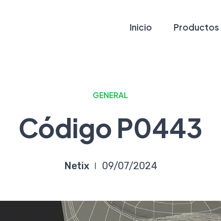
Inicio
Productos
GENERAL
Código P0443
Netix
09/07/2024