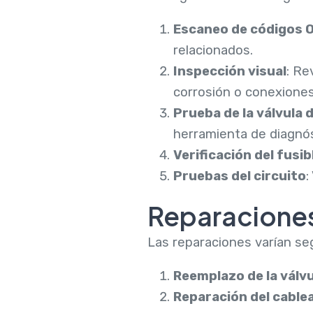
Escaneo de códigos O
relacionados.
Inspección visual
: Re
corrosión o conexiones
Prueba de la válvula 
herramienta de diagnós
Verificación del fusib
Pruebas del circuito
:
Reparacione
Las reparaciones varían se
Reemplazo de la válv
Reparación del cable