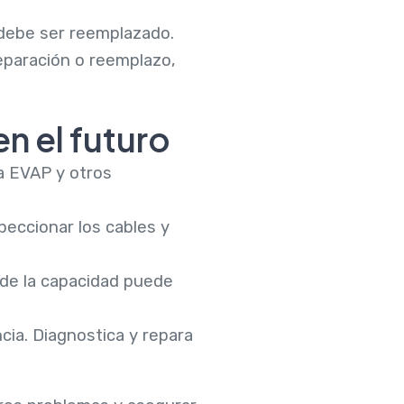
 debe ser reemplazado.
reparación o reemplazo,
n el futuro
a EVAP y otros
speccionar los cables y
á de la capacidad puede
ncia. Diagnostica y repara