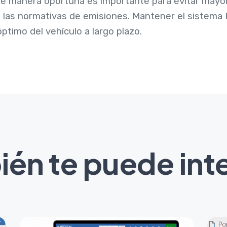
e manera oportuna es importante para evitar mayo
n las normativas de emisiones. Mantener el sistem
ptimo del vehículo a largo plazo.
én te puede int