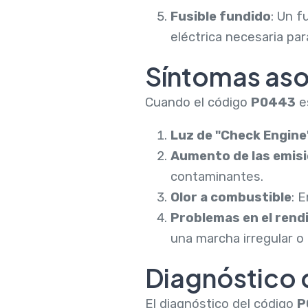
Fusible fundido
: Un f
eléctrica necesaria par
Síntomas aso
Cuando el código
P0443
es
Luz de "Check Engine
Aumento de las emis
contaminantes.
Olor a combustible
: 
Problemas en el rend
una marcha irregular o 
Diagnóstico 
El diagnóstico del código
P