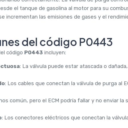
sde el tanque de gasolina al motor para su combusti
 incrementan las emisiones de gases y el rendimie
nes del código P0443
el código
P0443
incluyen:
ectuosa
: La válvula puede estar atascada o dañada
do
: Los cables que conectan la válvula de purga al
nos común, pero el ECM podría fallar y no enviar la 
o
: Los conectores eléctricos que conectan la válvul