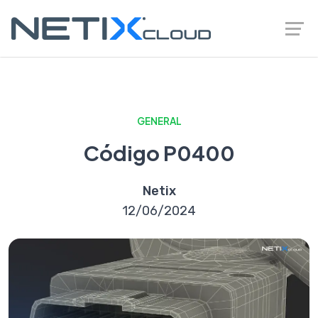
GENERAL
Código P0400
Netix
12/06/2024