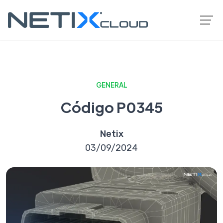
GENERAL
Código P0345
Netix
03/09/2024