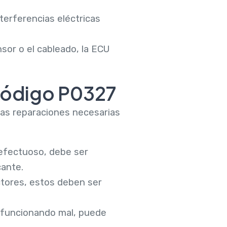
terferencias eléctricas
sor o el cableado, la ECU
código P0327
 las reparaciones necesarias
defectuoso, debe ser
cante.
ectores, estos deben ser
á funcionando mal, puede