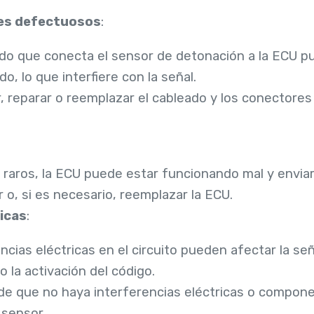
es defectuosos
:
eado que conecta el sensor de detonación a la ECU p
o, lo que interfiere con la señal.
r, reparar o reemplazar el cableado y los conectore
 raros, la ECU puede estar funcionando mal y envia
 o, si es necesario, reemplazar la ECU.
icas
:
encias eléctricas en el circuito pueden afectar la se
 la activación del código.
de que no haya interferencias eléctricas o compone
 sensor.