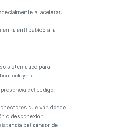
pecialmente al acelerar,
en ralentí debido a la
eso sistemático para
tico incluyen:
a presencia del código
s conectores que van desde
ón o desconexión.
esistencia del sensor de