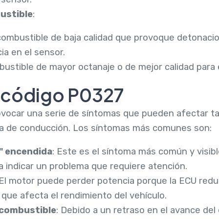
bustible
:
 combustible de baja calidad que provoque detonac
ia en el sensor.
bustible de mayor octanaje o de mejor calidad para 
 código P0327
ocar una serie de síntomas que pueden afectar tan
ia de conducción. Los síntomas más comunes son:
" encendida
: Este es el síntoma más común y visibl
 indicar un problema que requiere atención.
 El motor puede perder potencia porque la ECU redu
 que afecta el rendimiento del vehículo.
combustible
: Debido a un retraso en el avance de