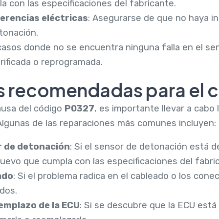
a con las especificaciones del fabricante.
ferencias eléctricas
: Asegurarse de que no haya in
tonación.
casos donde no se encuentra ninguna falla en el sen
rificada o reprogramada.
s recomendadas para el 
ausa del código
P0327
, es importante llevar a cabo
 Algunas de las reparaciones más comunes incluyen:
r de detonación
: Si el sensor de detonación está 
evo que cumpla con las especificaciones del fabri
ado
: Si el problema radica en el cableado o los con
dos.
emplazo de la ECU
: Si se descubre que la ECU est