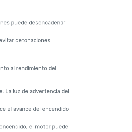
iones puede desencadenar
evitar detonaciones.
to al rendimiento del
e. La luz de advertencia del
ce el avance del encendido
l encendido, el motor puede