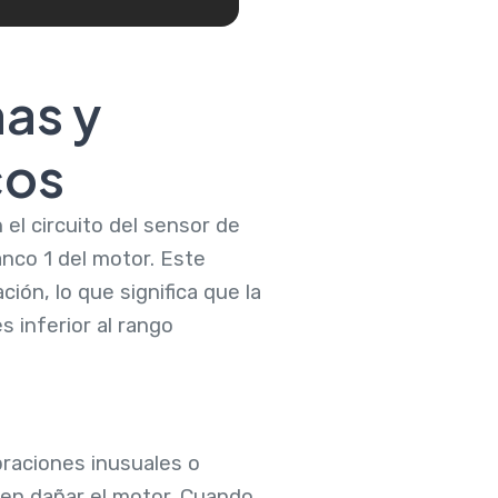
as y
cos
el circuito del sensor de
nco 1 del motor. Este
ción, lo que significa que la
s inferior al rango
raciones inusuales o
en dañar el motor. Cuando