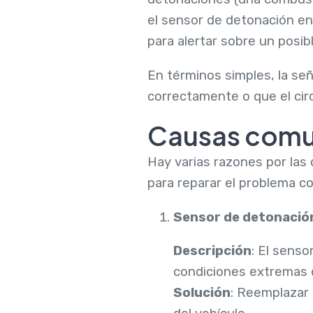
el sensor de detonación env
para alertar sobre un posibl
En términos simples, la se
correctamente o que el cir
Causas comu
Hay varias razones por las
para reparar el problema 
Sensor de detonació
Descripción
: El sens
condiciones extremas 
Solución
: Reemplazar 