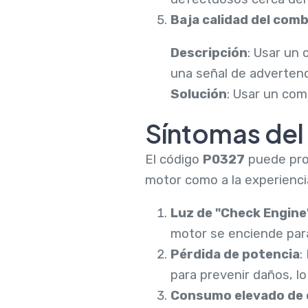
Baja calidad del com
Descripción
: Usar un
una señal de advertenc
Solución
: Usar un com
Síntomas del
El código
P0327
puede prov
motor como a la experienc
Luz de "Check Engine
motor se enciende para
Pérdida de potencia
:
para prevenir daños, lo
Consumo elevado de 