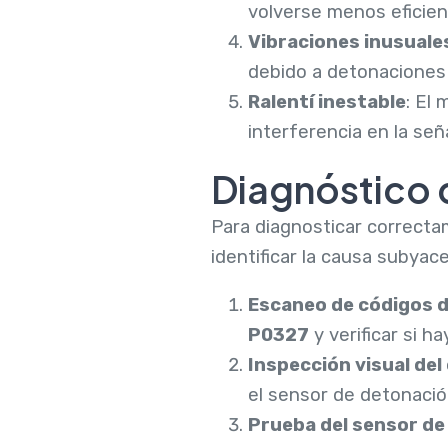
volverse menos eficie
Vibraciones inusuale
debido a detonaciones 
Ralentí inestable
: El
interferencia en la señ
Diagnóstico 
Para diagnosticar correct
identificar la causa subyac
Escaneo de códigos d
P0327
y verificar si h
Inspección visual de
el sensor de detonació
Prueba del sensor de