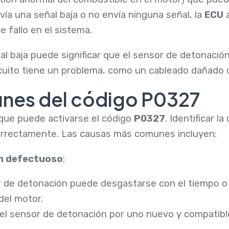
ía una señal baja o no envía ninguna señal, la
ECU
a
e fallo en el sistema.
ñal baja puede significar que el sensor de detonaci
cuito tiene un problema, como un cableado dañado 
nes del código P0327
 que puede activarse el código
P0327
. Identificar l
correctamente. Las causas más comunes incluyen:
n defectuoso
:
or de detonación puede desgastarse con el tiempo o
del motor.
el sensor de detonación por uno nuevo y compatible