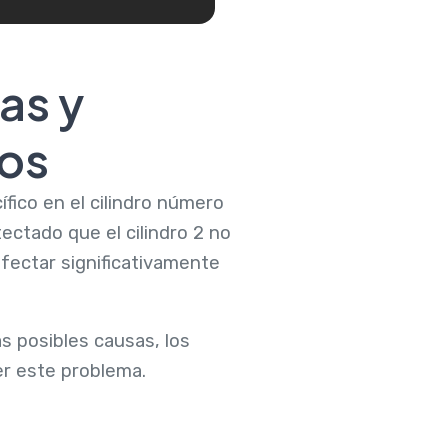
as y
cos
fico en el cilindro número
ectado que el cilindro 2 no
fectar significativamente
s posibles causas, los
r este problema.