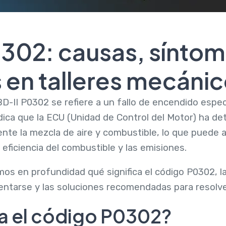
302: causas, síntom
 en talleres mecáni
D-II P0302 se refiere a un fallo de encendido especí
dica que la ECU (Unidad de Control del Motor) ha det
e la mezcla de aire y combustible, lo que puede a
 eficiencia del combustible y las emisiones.
mos en profundidad qué significa el código P0302, la
ntarse y las soluciones recomendadas para resolve
ca el código P0302?