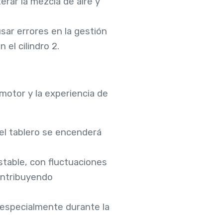
terar la mezcla de aire y
sar errores en la gestión
el cilindro 2.
motor y la experiencia de
 el tablero se encenderá
stable, con fluctuaciones
contribuyendo
, especialmente durante la