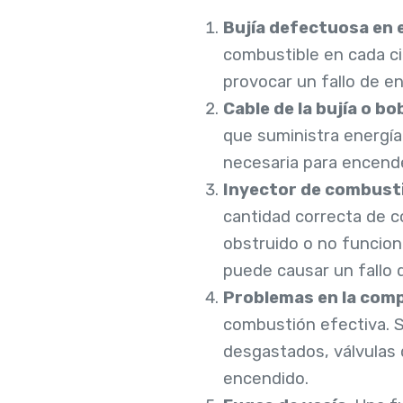
Bujía defectuosa en el
combustible en cada cil
provocar un fallo de e
Cable de la bujía o 
que suministra energía a
necesaria para encende
Inyector de combust
cantidad correcta de co
obstruido o no funcion
puede causar un fallo 
Problemas en la compr
combustión efectiva. Si
desgastados, válvulas 
encendido.