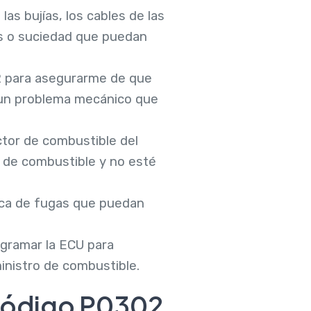
las bujías, los cables de las
os o suciedad que puedan
 2 para asegurarme de que
 un problema mecánico que
ector de combustible del
a de combustible y no esté
usca de fugas que puedan
ogramar la ECU para
inistro de combustible.
código P0302