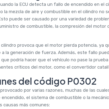
uando la ECU detecta un fallo de encendido en el ci
 la mezcla de aire y combustible en el cilindro no
Esto puede ser causado por una variedad de problem
uministro de combustible, la compresión del motor 
 cilindro provoca que el motor pierda potencia, ya q
a la generación de fuerza. Además, este fallo pue
 que podría hacer que el vehículo no pase la prueba 
tes críticos del motor, como el convertidor catalít
nes del código P0302
provocado por varias razones, muchas de las cuale
 encendido, el sistema de combustible o la mecánic
las causas más comunes: