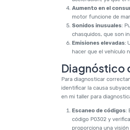
Aumento en el consu
motor funcione de mane
Sonidos inusuales
: P
chasquidos, que son in
Emisiones elevadas
: 
hacer que el vehículo 
Diagnóstico 
Para diagnosticar correcta
identificar la causa subyac
en mi taller para diagnosti
Escaneo de códigos
:
código P0302 y verific
proporciona una visión