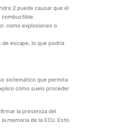
lindro 2 puede causar que el
 combustible.
or, como explosiones o
 de escape, lo que podría
so sistemático que permita
 explico cómo suelo proceder
firmar la presencia del
 la memoria de la ECU. Esto