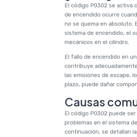
El código P0302 se activa c
de encendido ocurre cuando
no se quema en absoluto. 
sistema de encendido, el s
mecánicos en el cilindro.
El fallo de encendido en un
contribuye adecuadamente 
las emisiones de escape, lo
plazo, puede dañar componen
Causas comu
El código P0302 puede ser 
problemas en el sistema de
continuación, se detallan 