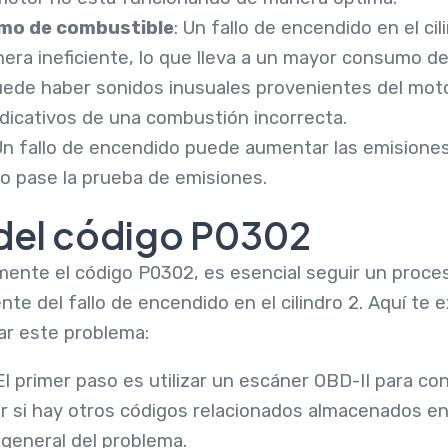
mo de combustible
: Un fallo de encendido en el ci
ra ineficiente, lo que lleva a un mayor consumo de
uede haber sonidos inusuales provenientes del mot
dicativos de una combustión incorrecta.
Un fallo de encendido puede aumentar las emisiones
no pase la prueba de emisiones.
del código P0302
mente el código P0302, es esencial seguir un proce
ente del fallo de encendido en el cilindro 2. Aquí te
car este problema:
 El primer paso es utilizar un escáner OBD-II para con
ar si hay otros códigos relacionados almacenados en
 general del problema.