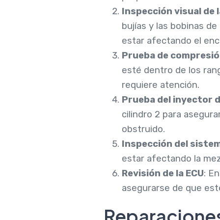
Inspección visual de l
bujías y las bobinas d
estar afectando el enc
Prueba de compresi
esté dentro de los ra
requiere atención.
Prueba del inyector 
cilindro 2 para asegur
obstruido.
Inspección del siste
estar afectando la mezc
Revisión de la ECU
: E
asegurarse de que est
Reparacione