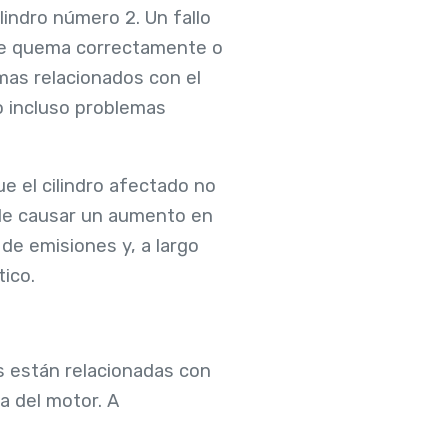
lindro número 2. Un fallo
 se quema correctamente o
as relacionados con el
o incluso problemas
ue el cilindro afectado no
de causar un aumento en
de emisiones y, a largo
ico.
s están relacionadas con
a del motor. A