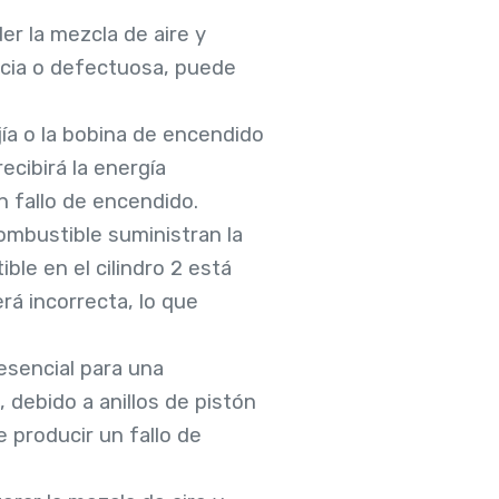
er la mezcla de aire y
sucia o defectuosa, puede
bujía o la bobina de encendido
recibirá la energía
n fallo de encendido.
ombustible suministran la
ble en el cilindro 2 está
rá incorrecta, lo que
esencial para una
 debido a anillos de pistón
 producir un fallo de