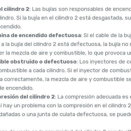
 cilindro 2
: Las bujías son responsables de encend
indro. Si la bujía en el cilindro 2 está desgastada, 
ncendido.
bobina de encendido defectuosa
: Si el cable de la 
 la bujía del cilindro 2 está defectuosa, la bujía no 
r la mezcla de aire y combustible, lo que provoca u
ible obstruido o defectuoso
: Los inyectores de c
mbustible a cada cilindro. Si el inyector de combusti
a correctamente, la mezcla de aire y combustible se
de encendido.
esión del cilindro 2
: La compresión adecuada es 
 hay un problema con la compresión en el cilindro 2,
dañadas o una junta de culata defectuosa, se puede