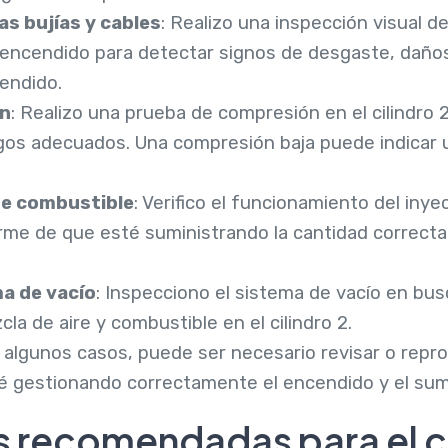
as bujías y cables
: Realizo una inspección visual de 
e encendido para detectar signos de desgaste, dañ
endido.
ón
: Realizo una prueba de compresión en el cilindro
ngos adecuados. Una compresión baja puede indicar
de combustible
: Verifico el funcionamiento del iny
arme de que esté suministrando la cantidad correct
ma de vacío
: Inspecciono el sistema de vacío en b
la de aire y combustible en el cilindro 2.
n algunos casos, puede ser necesario revisar o repr
é gestionando correctamente el encendido y el sum
s recomendadas para el 