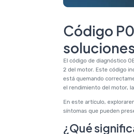
Código P0
soluciones
El código de diagnóstico OB
2 del motor. Este código in
está quemando correctament
el rendimiento del motor, la
En este artículo, explorare
síntomas que pueden prese
¿Qué signifi