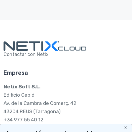
Contactar con Netix
Empresa
Netix Soft S.L.
Edificio Cepid
Av. de la Cambra de Comerç, 42
43204 REUS (Tarragona)
+34 977 55 40 12
X