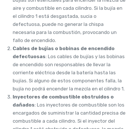
aire y combustible en cada cilindro. Si la bujía en
el cilindro 1 está desgastada, sucia o
defectuosa, puede no generar la chispa
necesaria para la combustión, provocando un
fallo de encendido.
Cables de bujías o bobinas de encendido
defectuosas
: Los cables de bujías y las bobinas
de encendido son responsables de llevar la
corriente eléctrica desde la batería hasta las
bujías. Si alguno de estos componentes falla, la
bujía no podrá encender la mezcla en el cilindro 1.
Inyectores de combustible obstruidos o
dañados
: Los inyectores de combustible son los
encargados de suministrar la cantidad precisa de
combustible a cada cilindro. Si el inyector del
cilindro 1 está obstruido o defectuoso, la mezcla