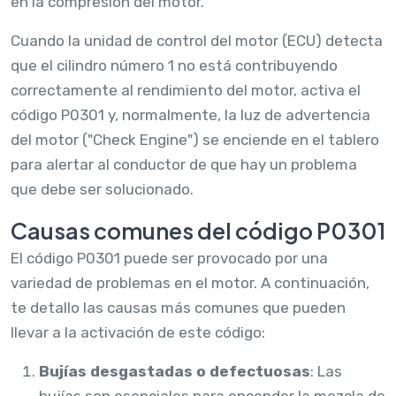
en la compresión del motor.
Cuando la unidad de control del motor (ECU) detecta
que el cilindro número 1 no está contribuyendo
correctamente al rendimiento del motor, activa el
código P0301 y, normalmente, la luz de advertencia
del motor ("Check Engine") se enciende en el tablero
para alertar al conductor de que hay un problema
que debe ser solucionado.
Causas comunes del código P0301
El código P0301 puede ser provocado por una
variedad de problemas en el motor. A continuación,
te detallo las causas más comunes que pueden
llevar a la activación de este código:
Bujías desgastadas o defectuosas
: Las
bujías son esenciales para encender la mezcla de