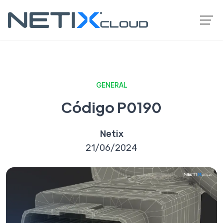
GENERAL
Código P0190
Netix
21/06/2024