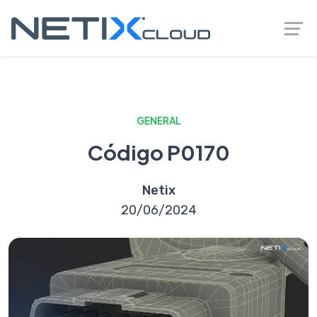
GENERAL
Código P0170
Netix
20/06/2024