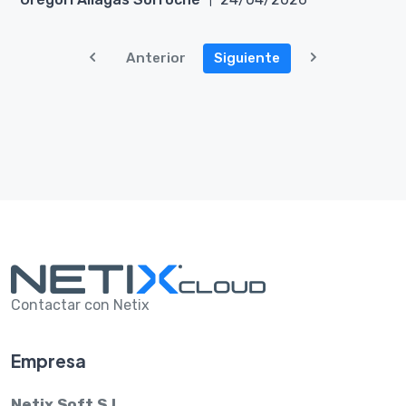
Anterior
Siguiente
Contactar con Netix
Empresa
Netix Soft S.L.