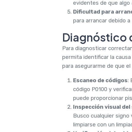
evidentes de que algo 
Dificultad para arran
para arrancar debido a 
Diagnóstico 
Para diagnosticar correcta
permita identificar la caus
para asegurarme de que el 
Escaneo de códigos
:
código P0100 y verific
puede proporcionar pis
Inspección visual de
Busco cualquier signo 
limpiarse con un limpi