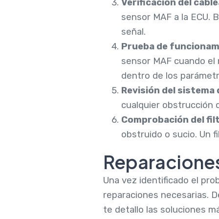
Verificación del cabl
sensor MAF a la ECU. 
señal.
Prueba de funcionam
sensor MAF cuando el m
dentro de los parámetr
Revisión del sistema
cualquier obstrucción q
Comprobación del filt
obstruido o sucio. Un fi
Reparacione
Una vez identificado el pr
reparaciones necesarias. D
te detallo las soluciones 