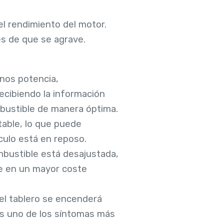
l rendimiento del motor.
es de que se agrave.
nos potencia,
ecibiendo la información
ombustible de manera óptima.
table, lo que puede
culo está en reposo.
mbustible está desajustada,
ce en un mayor coste
 el tablero se encenderá
es uno de los síntomas más