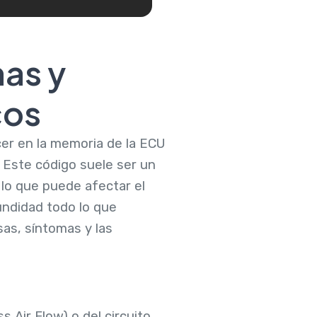
as y
cos
er en la memoria de la ECU
. Este código suele ser un
 lo que puede afectar el
fundidad todo lo que
sas, síntomas y las
Air Flow) o del circuito