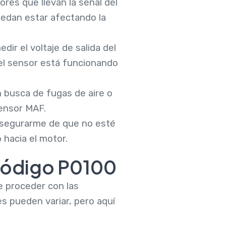
ores que llevan la señal del
edan estar afectando la
edir el voltaje de salida del
el sensor está funcionando
n busca de fugas de aire o
sensor MAF.
ra asegurarme de que no esté
o hacia el motor.
código P0100
e proceder con las
s pueden variar, pero aquí