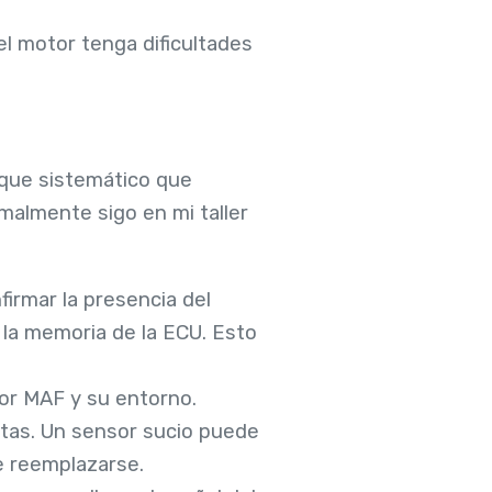
el motor tenga dificultades
oque sistemático que
rmalmente sigo en mi taller
firmar la presencia del
 la memoria de la ECU. Esto
sor MAF y su entorno.
ltas. Un sensor sucio puede
e reemplazarse.