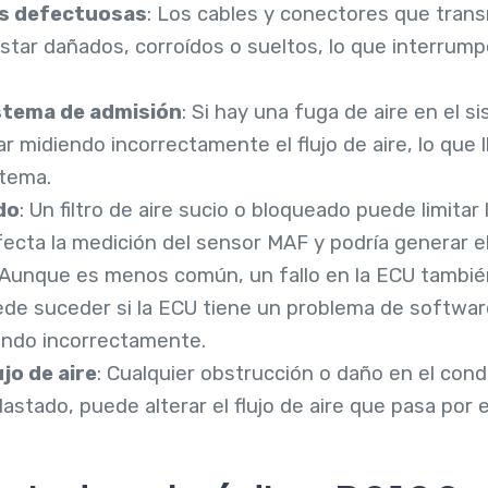
as defectuosas
: Los cables y conectores que trans
tar dañados, corroídos o sueltos, lo que interrumpe
istema de admisión
: Si hay una fuga de aire en el s
 midiendo incorrectamente el flujo de aire, lo que l
stema.
do
: Un filtro de aire sucio o bloqueado puede limitar
afecta la medición del sensor MAF y podría generar e
 Aunque es menos común, un fallo en la ECU tambié
de suceder si la ECU tiene un problema de software 
ando incorrectamente.
ujo de aire
: Cualquier obstrucción o daño en el con
astado, puede alterar el flujo de aire que pasa por