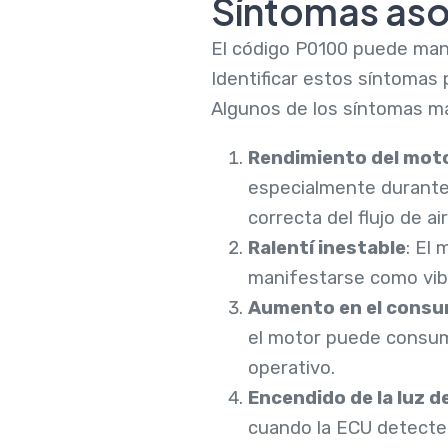
Síntomas aso
El código P0100 puede mani
Identificar estos síntomas 
Algunos de los síntomas m
Rendimiento del mot
especialmente durante 
correcta del flujo de a
Ralentí inestable
: El
manifestarse como vibr
Aumento en el consu
el motor puede consumi
operativo.
Encendido de la luz d
cuando la ECU detecte