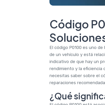
Código P0
Soluciones
El código P0100 es uno de 
de un vehículo y está relac
indicativo de que hay un pr
rendimiento y la eficiencia
necesitas saber sobre el có
reparaciones recomendada
¿Qué signifi
El código P0100 está asoci