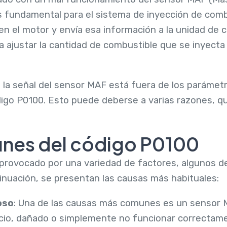
s fundamental para el sistema de inyección de comb
en el motor y envía esa información a la unidad de c
a ajustar la cantidad de combustible que se inyecta 
la señal del sensor MAF está fuera de los parámet
ódigo P0100. Esto puede deberse a varias razones, 
nes del código P0100
provocado por una variedad de factores, algunos d
nuación, se presentan las causas más habituales:
oso
: Una de las causas más comunes es un sensor M
cio, dañado o simplemente no funcionar correctame