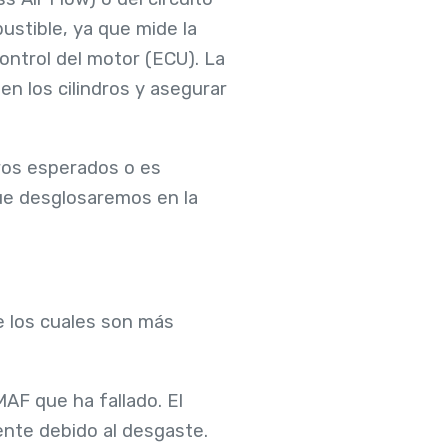
ustible, ya que mide la
ontrol del motor (ECU). La
en los cilindros y asegurar
ros esperados o es
que desglosaremos en la
e los cuales son más
AF que ha fallado. El
nte debido al desgaste.