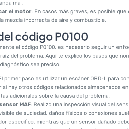
anda mal.
car el motor
: En casos más graves, es posible que 
la mezcla incorrecta de aire y combustible.
del código P0100
mente el código P0100, es necesario seguir un enf
a raíz del problema. Aquí te explico los pasos que no
diagnóstico sea preciso:
 El primer paso es utilizar un escáner OBD-II para con
ar si hay otros códigos relacionados almacenados en
tas adicionales sobre la causa del problema.
l sensor MAF
: Realizo una inspección visual del sen
visible de suciedad, daños físicos o conexiones sue
ador específico, mientras que un sensor dañado deb