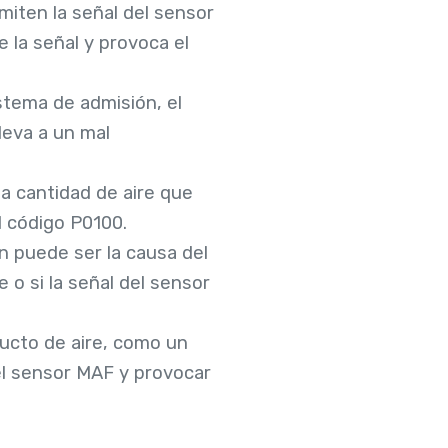
miten la señal del sensor
 la señal y provoca el
istema de admisión, el
leva a un mal
 la cantidad de aire que
l código P0100.
n puede ser la causa del
o si la señal del sensor
ducto de aire, como un
 el sensor MAF y provocar