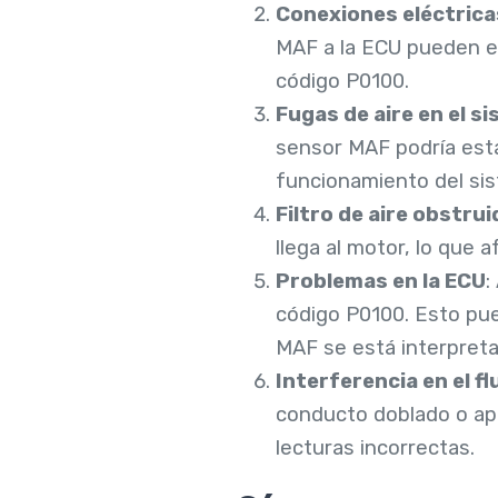
Conexiones eléctric
MAF a la ECU pueden es
código P0100.
Fugas de aire en el s
sensor MAF podría estar
funcionamiento del si
Filtro de aire obstrui
llega al motor, lo que 
Problemas en la ECU
:
código P0100. Esto pue
MAF se está interpret
Interferencia en el fl
conducto doblado o apl
lecturas incorrectas.