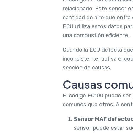
relacionado. Este sensor e
cantidad de aire que entra 
ECU utiliza estos datos par
una combustión eficiente.
Cuando la ECU detecta que 
inconsistente, activa el c
sección de causas.
Causas comu
El código P0100 puede ser 
comunes que otros. A conti
Sensor MAF defectu
sensor puede estar su