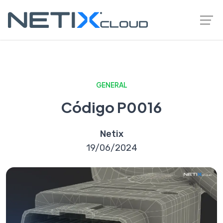
GENERAL
Código P0016
Netix
19/06/2024