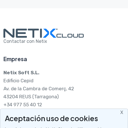
Contactar con Netix
Empresa
Netix Soft S.L.
Edificio Cepid
Av. de la Cambra de Comerç, 42
43204 REUS (Tarragona)
+34 977 55 40 12
X
Aceptación uso de cookies
Legal