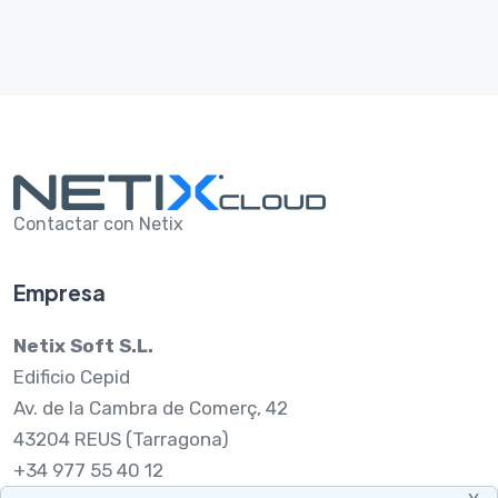
Contactar con Netix
Empresa
Netix Soft S.L.
Edificio Cepid
Av. de la Cambra de Comerç, 42
43204 REUS (Tarragona)
+34 977 55 40 12