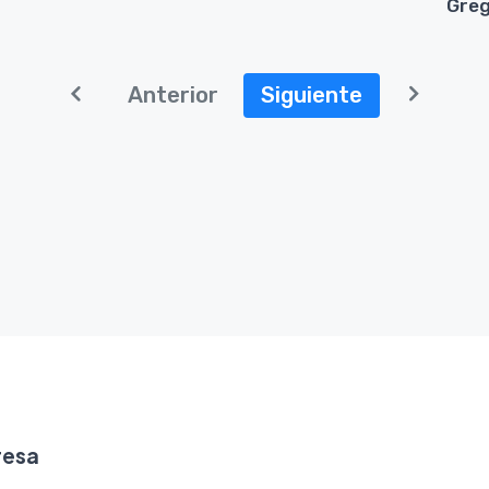
Greg
Anterior
Siguiente
resa