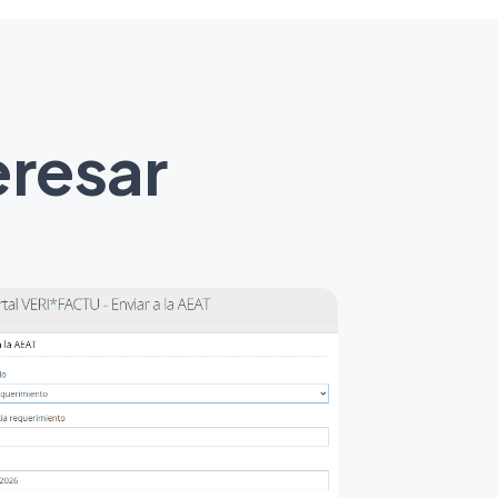
eresar