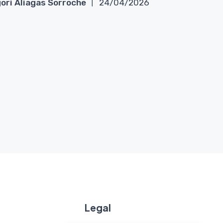
ori Aliagas Sorroche
24/04/2026
Legal