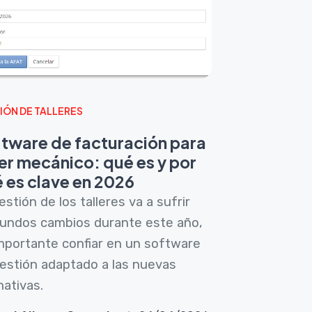
IÓN DE TALLERES
tware de facturación para
ler mecánico: qué es y por
 es clave en 2026
estión de los talleres va a sufrir
undos cambios durante este año,
mportante confiar en un software
estión adaptado a las nuevas
ativas.