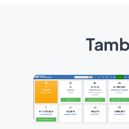
Tambi