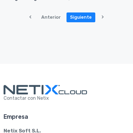
Anterior
Siguiente
Contactar con Netix
Empresa
Netix Soft S.L.