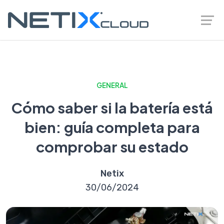
GENERAL
Cómo saber si la batería está
bien: guía completa para
comprobar su estado
Netix
30/06/2024