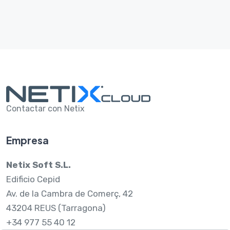
Contactar con Netix
Empresa
Netix Soft S.L.
Edificio Cepid
Av. de la Cambra de Comerç, 42
43204 REUS (Tarragona)
+34 977 55 40 12