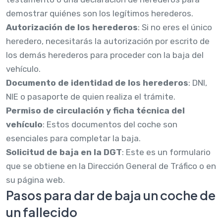
demostrar quiénes son los legítimos herederos.
Autorización de los herederos
: Si no eres el único
heredero, necesitarás la autorización por escrito de
los demás herederos para proceder con la baja del
vehículo.
Documento de identidad de los herederos
: DNI,
NIE o pasaporte de quien realiza el trámite.
Permiso de circulación y ficha técnica del
vehículo
: Estos documentos del coche son
esenciales para completar la baja.
Solicitud de baja en la DGT
: Este es un formulario
que se obtiene en la Dirección General de Tráfico o en
su página web.
Pasos para dar de baja un coche de
un fallecido