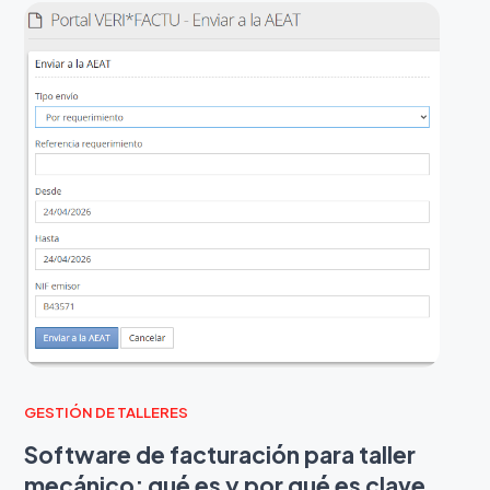
GESTIÓN DE TALLERES
Software de facturación para taller
mecánico: qué es y por qué es clave